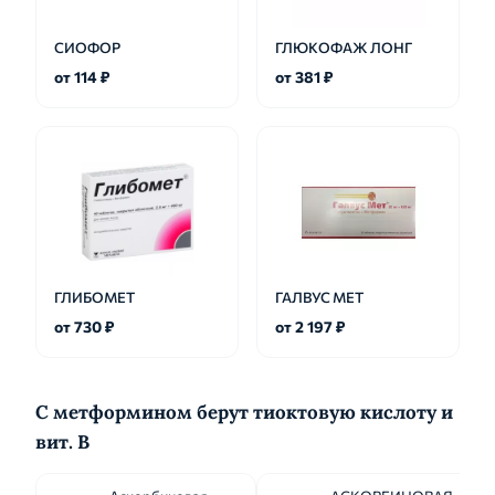
СИОФОР
ГЛЮКОФАЖ ЛОНГ
от 114 ₽
от 381 ₽
ГЛИБОМЕТ
ГАЛВУС МЕТ
от 730 ₽
от 2 197 ₽
С метформином берут тиоктовую кислоту и
вит. B