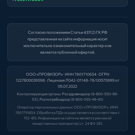
Согласно положениям Статьи 437(2) ГК РФ
представленная на сайте информация носит
исключительно ознакомительный характер и не
является публичной офертой.
ООО «ПРОВИЗОР» · ИНН 7801710654 · ОГРН
1227800039598 · Лицензия Л042-01148-78/00575999 от
05.07.2022
Контролирующие органы:
Росздравнадзор
(8-800-550-99-
03),
Роспотребнадзор
(8-800-555-49-43)
Оператор персональных данных: ООО «ПРОВИЗОР», ИНН
7801710654. Обработка ПДн осуществляется в соответствии с
152-ФЗ. Информация на сайте не является рекламой
лекарственных препаратов (ст. 24 ФЗ-38).