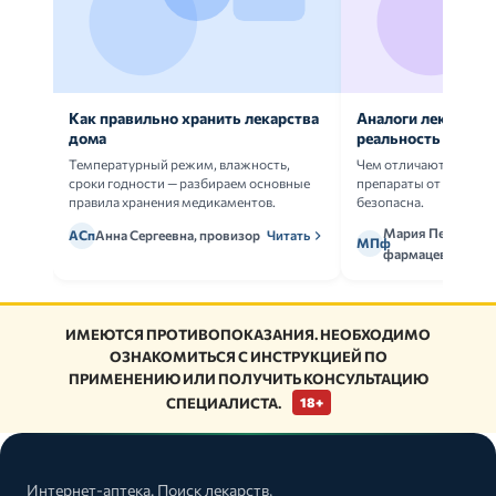
Как правильно хранить лекарства
Аналоги лекарств:
дома
реальность
Температурный режим, влажность,
Чем отличаются ориг
сроки годности — разбираем основные
препараты от дженери
правила хранения медикаментов.
безопасна.
Мария Петрова,
АСп
Анна Сергеевна, провизор
Читать
МПф
фармацевт
ИМЕЮТСЯ ПРОТИВОПОКАЗАНИЯ. НЕОБХОДИМО
ОЗНАКОМИТЬСЯ С ИНСТРУКЦИЕЙ ПО
ПРИМЕНЕНИЮ ИЛИ ПОЛУЧИТЬ КОНСУЛЬТАЦИЮ
СПЕЦИАЛИСТА.
18+
Интернет-аптека. Поиск лекарств,