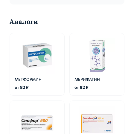
Аналоги
МЕТФОРМИН
МЕРИФАТИН
от 82 ₽
от 92 ₽