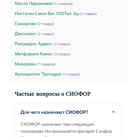
Масло Персиковое
(5 товаров)
Нистатин Свечи Ваг. 500Тыс. Ед
(2 товара)
Грандапам
(2 товара)
Дексилант
(2 товара)
Риномарис Адванс
(2 товара)
Метформин Канон
(3 товара)
Микразим
(7 товаров)
Ампициллин Тригидрат
(3 товара)
Частые вопросы о СИОФОР
Для чего назначают СИОФОР?
СИОФОР назначают при следующих
показаниях: Не принимайте препарат Сиофор