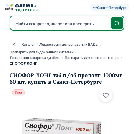
ФАРМА
+
Санкт-Петербург
ЗДОРОВЬЕ
Каталог
/
Лекарственные препараты и БАДы
/
Каталог
Препараты для эндокринной системы
/
Товары при сахарном диабете
/
Препараты для снижения сахара
/
СИОФОР ЛОНГ
СИОФОР ЛОНГ таб п/об пролонг. 1000мг
60 шт. купить в Санкт-Петербурге
Rx