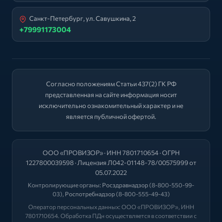
Санкт-Петербург, ул. Савушкина, 2
+79991173004
Согласно положениям Статьи 437(2) ГК РФ
представленная на сайте информация носит
исключительно ознакомительный характер и не
является публичной офертой.
ООО «ПРОВИЗОР» · ИНН 7801710654 · ОГРН
1227800039598 · Лицензия Л042-01148-78/00575999 от
05.07.2022
Контролирующие органы:
Росздравнадзор
(8-800-550-99-
03),
Роспотребнадзор
(8-800-555-49-43)
Оператор персональных данных: ООО «ПРОВИЗОР», ИНН
7801710654. Обработка ПДн осуществляется в соответствии с