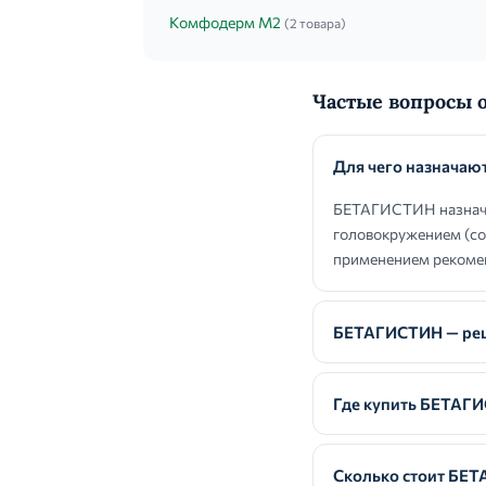
Комфодерм М2
(2 товара)
Частые вопросы
Для чего назнача
БЕТАГИСТИН назнача
головокружением (со
применением рекомен
БЕТАГИСТИН — рец
Где купить БЕТАГ
Сколько стоит БЕ