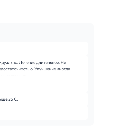
ивидуально. Лечение длительное. Не
недостаточностью. Улучшение иногда
яцев лечения.
ыше 25 С.