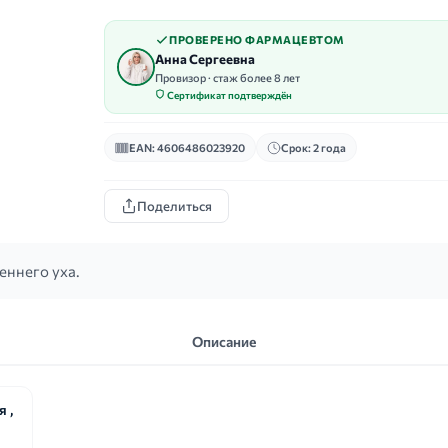
ПРОВЕРЕНО ФАРМАЦЕВТОМ
Анна Сергеевна
Провизор · стаж более 8 лет
Сертификат подтверждён
EAN: 4606486023920
Срок: 2 года
Поделиться
ннего уха.
Описание
 ,