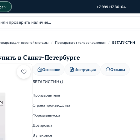
рг
+7 999 117 30-04
епараты для нервной системы
/
Препараты от головокружения
/
БЕТАГИСТИН
упить в Санкт-Петербурге
Основное
Инструкция
Отзывы
БЕТАГИСТИН ()
Производитель
Страна производства
Форма выпуска
Дозировка
В упаковке