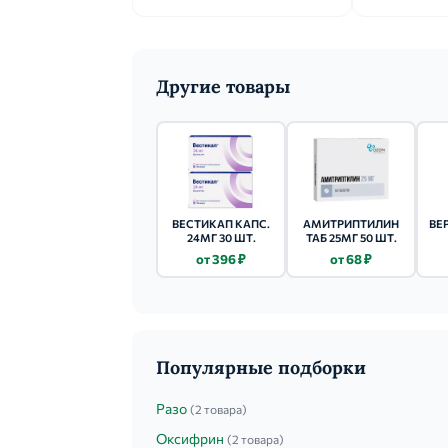
Другие товары
ВЕСТИКАП КАПС.
АМИТРИПТИЛИН
ВЕ
24МГ 30 ШТ.
ТАБ 25МГ 50 ШТ.
от 396 ₽
от 68 ₽
Популярные подборки
Разо
(2 товара)
Оксифрин
(2 товара)