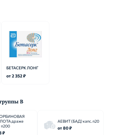
БЕТАСЕРК ЛОНГ
от 2 352 ₽
 группы B
ОРБИНОВАЯ
ЛОТА драже
АЕВИТ (БАД) капс. n20
 n200
от 80 ₽
3 ₽