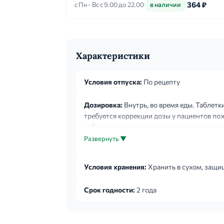
364 ₽
с Пн - Вс с 9.00 до 22.00
в наличии
Характеристики
Условия отпуска:
По рецепту
Дозировка:
Внутрь, во время еды. Таблетки
требуется коррекции дозы у пациентов пож
наблюдается через несколько недель лечен
Развернуть ▼
Условия хранения:
Хранить в сухом, защищ
Срок годности:
2 года