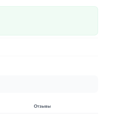
Отзывы