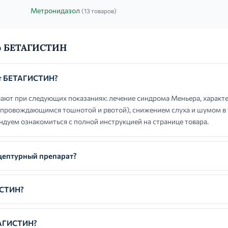
Метронидазол
(13 товаров)
 о БЕТАГИСТИН
ют БЕТАГИСТИН?
ют при следующих показаниях: лечение синдрома Меньера, характ
провождающимся тошнотой и рвотой), снижением слуха и шумом в 
дуем ознакомиться с полной инструкцией на странице товара.
ептурный препарат?
ИСТИН?
ТАГИСТИН?