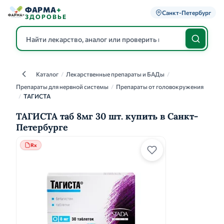
ФАРМА
+
Санкт-Петербург
ЗДОРОВЬЕ
Каталог
/
Лекарственные препараты и БАДы
/
Каталог
Препараты для нервной системы
/
Препараты от головокружения
/
ТАГИСТА
ТАГИСТА таб 8мг 30 шт. купить в Санкт-
Петербурге
Rx