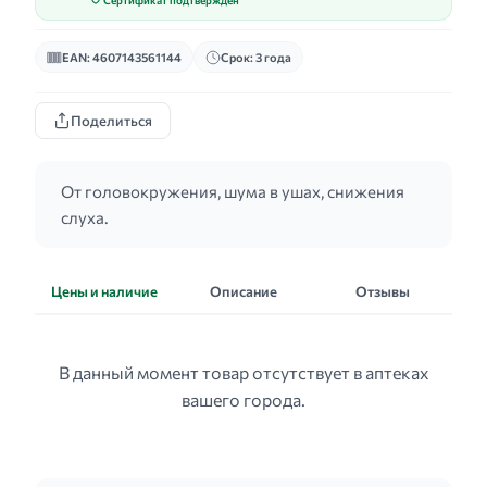
Сертификат подтверждён
EAN: 4607143561144
Срок: 3 года
Поделиться
От головокружения, шума в ушах, снижения
слуха.
Цены и наличие
Описание
Отзывы
В данный момент товар отсутствует в аптеках
вашего города.