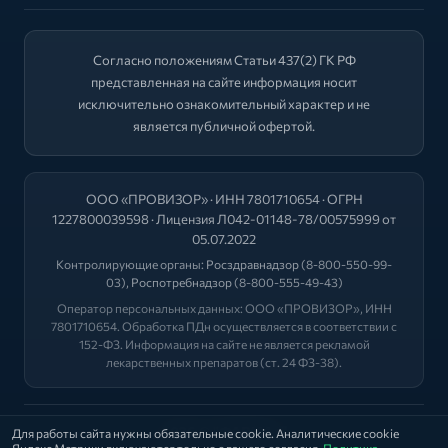
Согласно положениям Статьи 437(2) ГК РФ
представленная на сайте информация носит
исключительно ознакомительный характер и не
является публичной офертой.
ООО «ПРОВИЗОР» · ИНН 7801710654 · ОГРН
1227800039598 · Лицензия Л042-01148-78/00575999 от
05.07.2022
Контролирующие органы:
Росздравнадзор
(8-800-550-99-
03),
Роспотребнадзор
(8-800-555-49-43)
Оператор персональных данных: ООО «ПРОВИЗОР», ИНН
7801710654. Обработка ПДн осуществляется в соответствии с
152-ФЗ. Информация на сайте не является рекламой
лекарственных препаратов (ст. 24 ФЗ-38).
2026 © "ФАРМА+"
Для работы сайта нужны обязательные cookie. Аналитические cookie