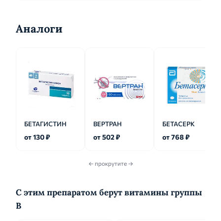
Аналоги
БЕТАГИСТИН
ВЕРТРАН
БЕТАСЕРК
от 130 ₽
от 502 ₽
от 768 ₽
← прокрутите →
С этим препаратом берут витамины группы
B