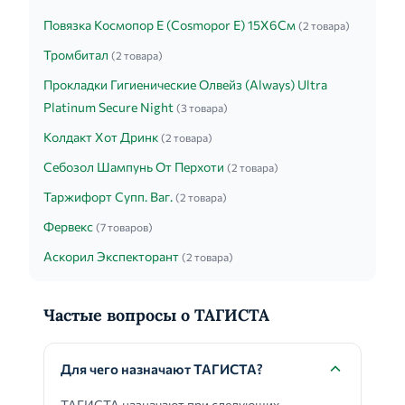
Повязка Космопор Е (Cosmopor E) 15Х6См
(2 товара)
Тромбитал
(2 товара)
Прокладки Гигиенические Олвейз (Always) Ultra
Platinum Secure Night
(3 товара)
Колдакт Хот Дринк
(2 товара)
Себозол Шампунь От Перхоти
(2 товара)
Таржифорт Супп. Ваг.
(2 товара)
Фервекс
(7 товаров)
Аскорил Экспекторант
(2 товара)
Частые вопросы о ТАГИСТА
Для чего назначают ТАГИСТА?
ТАГИСТА назначают при следующих