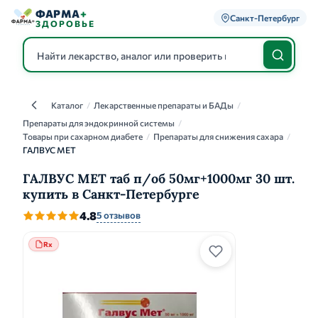
ФАРМА
+
Санкт-Петербург
ЗДОРОВЬЕ
Каталог
/
Лекарственные препараты и БАДы
/
Каталог
Препараты для эндокринной системы
/
Товары при сахарном диабете
/
Препараты для снижения сахара
/
ГАЛВУС МЕТ
ГАЛВУС МЕТ таб п/об 50мг+1000мг 30 шт.
купить в Санкт-Петербурге
4.8
5 отзывов
Rx