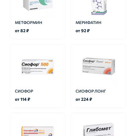
МЕТФОРМИН
МЕРИФАТИН
от 82 ₽
от 92 ₽
СИОФОР
СИОФОР ЛОНГ
от 114 ₽
от 224 ₽