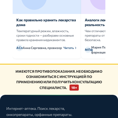
Как правильно хранить лекарства
Аналоги лекарств:
дома
реальность
Температурный режим, влажность,
Чем отличаются ориг
сроки годности — разбираем основные
препараты от дженери
правила хранения медикаментов.
безопасна.
Мария Петрова,
АСп
Анна Сергеевна, провизор
Читать
МПф
фармацевт
ИМЕЮТСЯ ПРОТИВОПОКАЗАНИЯ. НЕОБХОДИМО
ОЗНАКОМИТЬСЯ С ИНСТРУКЦИЕЙ ПО
ПРИМЕНЕНИЮ ИЛИ ПОЛУЧИТЬ КОНСУЛЬТАЦИЮ
СПЕЦИАЛИСТА.
18+
Интернет-аптека. Поиск лекарств,
онкопрепараты, орфанные препараты.