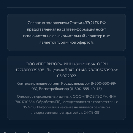
Согласно положениям Статьи 437(2) ГК РФ
представленная на сайте информация носит
исключительно ознакомительный характер и не
является публичной офертой.
ООО «ПРОВИЗОР» · ИНН 7801710654 · ОГРН
1227800039598 · Лицензия Л042-01148-78/00575999 от
05.07.2022
Контролирующие органы:
Росздравнадзор
(8-800-550-99-
03),
Роспотребнадзор
(8-800-555-49-43)
Оператор персональных данных: ООО «ПРОВИЗОР», ИНН
7801710654. Обработка ПДн осуществляется в соответствии с
152-ФЗ. Информация на сайте не является рекламой
лекарственных препаратов (ст. 24 ФЗ-38).
2026 © "ФАРМА+"