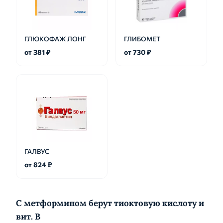
ГЛЮКОФАЖ ЛОНГ
ГЛИБОМЕТ
от 381 ₽
от 730 ₽
ГАЛВУС
от 824 ₽
С метформином берут тиоктовую кислоту и
вит. B