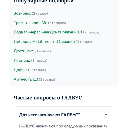
Популярные подборки
Зовиракс
(2 товара)
Триметазидин Мв
(7 товаров)
Вода Минеральная Донат Магний 1Л
(2 товара)
Либридерм (Librederm) Серацин
(3 товара)
Достинекс
(3 товара)
Итоприд
(3 товара)
Цифран
(2 товара)
Артнео (Бад)
(3 товара)
Частые вопросы о ГАЛВУС
Для чего назначают ГАЛВУС?
ГАЛВУС назначают при следующих показаниях: