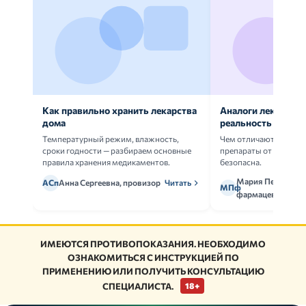
Как правильно хранить лекарства
Аналоги лекарств:
дома
реальность
Температурный режим, влажность,
Чем отличаются ориг
сроки годности — разбираем основные
препараты от дженери
правила хранения медикаментов.
безопасна.
Мария Петрова,
АСп
Анна Сергеевна, провизор
Читать
МПф
фармацевт
ИМЕЮТСЯ ПРОТИВОПОКАЗАНИЯ. НЕОБХОДИМО
ОЗНАКОМИТЬСЯ С ИНСТРУКЦИЕЙ ПО
ПРИМЕНЕНИЮ ИЛИ ПОЛУЧИТЬ КОНСУЛЬТАЦИЮ
СПЕЦИАЛИСТА.
18+