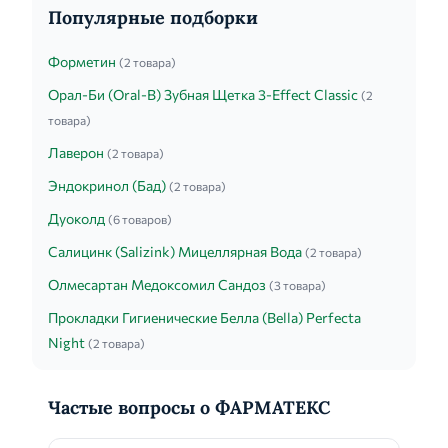
Популярные подборки
Форметин
(2 товара)
Орал-Би (Oral-B) Зубная Щетка 3-Effect Classic
(2
товара)
Лаверон
(2 товара)
Эндокринол (Бад)
(2 товара)
Дуоколд
(6 товаров)
Салицинк (Salizink) Мицеллярная Вода
(2 товара)
Олмесартан Медоксомил Сандоз
(3 товара)
Прокладки Гигиенические Белла (Bella) Perfecta
Night
(2 товара)
Частые вопросы о ФАРМАТЕКС