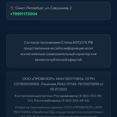
Санкт-Петербург, ул. Савушкина, 2
+79991173004
Согласно положениям Статьи 437(2) ГК РФ
представленная на сайте информация носит
исключительно ознакомительный характер и не
является публичной офертой.
ООО «ПРОВИЗОР» · ИНН 7801710654 · ОГРН
1227800039598 · Лицензия Л042-01148-78/00575999 от
05.07.2022
Контролирующие органы:
Росздравнадзор
(8-800-550-99-
03),
Роспотребнадзор
(8-800-555-49-43)
Оператор персональных данных: ООО «ПРОВИЗОР», ИНН
7801710654. Обработка ПДн осуществляется в соответствии с
152-ФЗ. Информация на сайте не является рекламой