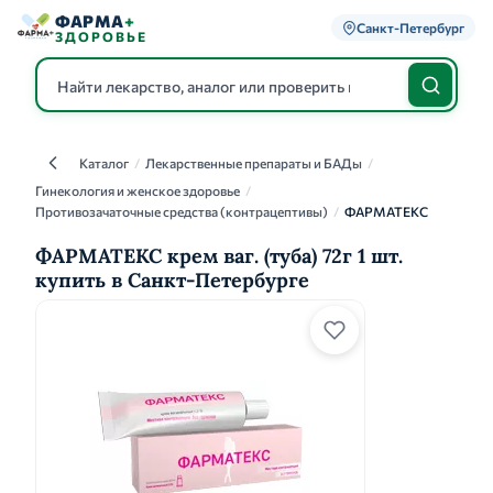
ФАРМА
+
Санкт-Петербург
ЗДОРОВЬЕ
Каталог
/
Лекарственные препараты и БАДы
/
Каталог
Гинекология и женское здоровье
/
Противозачаточные средства (контрацептивы)
/
ФАРМАТЕКС
ФАРМАТЕКС крем ваг. (туба) 72г 1 шт.
купить в Санкт-Петербурге