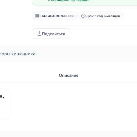
EAN: 4640107660033
Срок: 1 год 6 месяцев
Поделиться
лоры кишечника.
Описание
 ,