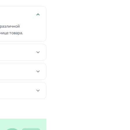
различной
нице товара.