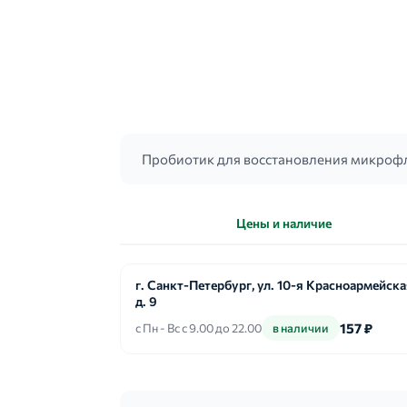
Пробиотик для восстановления микроф
Цены и наличие
г. Санкт-Петербург, ул. 10-я Красноармейская
д. 9
157 ₽
с Пн - Вс с 9.00 до 22.00
в наличии