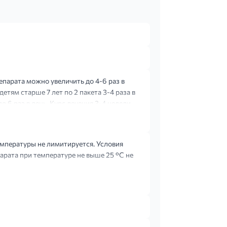
репарата можно увеличить до 4-6 раз в
; детям старше 7 лет по 2 пакета 3-4 раза в
 6 раз в день. Курс лечения 3-4 недели.
емпературы не лимитируется. Условия
арата при температуре не выше 25 °С не