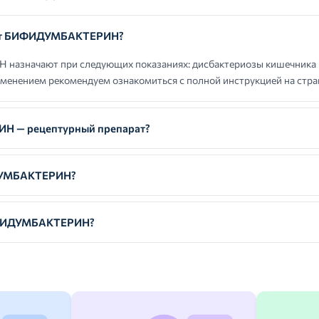
ают БИФИДУМБАКТЕРИН?
значают при следующих показаниях: дисбактериозы кишечника 
именением рекомендуем ознакомиться с полной инструкцией на стра
 — рецептурный препарат?
ДУМБАКТЕРИН?
ИФИДУМБАКТЕРИН?