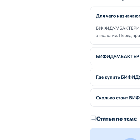
Для чего назнач
БИФИДУМБАКТЕРИН на
этиологии. Перед пр
БИФИДУМБАКТЕРИН
Где купить БИФИ
Сколько стоит Б
Статьи по теме