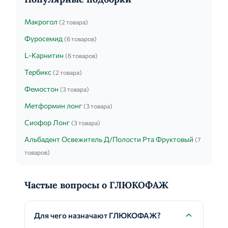
Макрогол
(2 товара)
Фуросемид
(6 товаров)
L-Карнитин
(6 товаров)
Тербикс
(2 товара)
Фемостон
(3 товара)
Метформин лонг
(3 товара)
Сиофор Лонг
(3 товара)
Альбадент Освежитель Д/Полости Рта Фруктовый
(7
товаров)
Частые вопросы о ГЛЮКОФАЖ
Для чего назначают ГЛЮКОФАЖ?