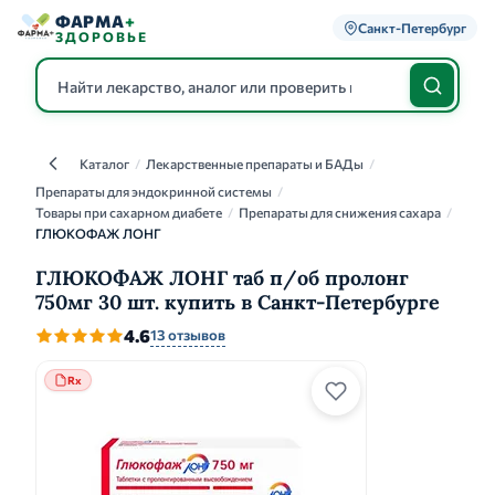
ФАРМА
+
Санкт-Петербург
ЗДОРОВЬЕ
Каталог
/
Лекарственные препараты и БАДы
/
Каталог
Препараты для эндокринной системы
/
Товары при сахарном диабете
/
Препараты для снижения сахара
/
ГЛЮКОФАЖ ЛОНГ
ГЛЮКОФАЖ ЛОНГ таб п/об пролонг
750мг 30 шт. купить в Санкт-Петербурге
4.6
13 отзывов
Rx