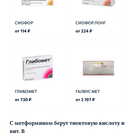
СИОФОР
СИОФОР ЛОНГ
от 114 ₽
от 224 ₽
ГЛИБОМЕТ
ГАЛВУС МЕТ
от 730 ₽
от 2 197 ₽
С метформином берут тиоктовую кислоту и
вит. B