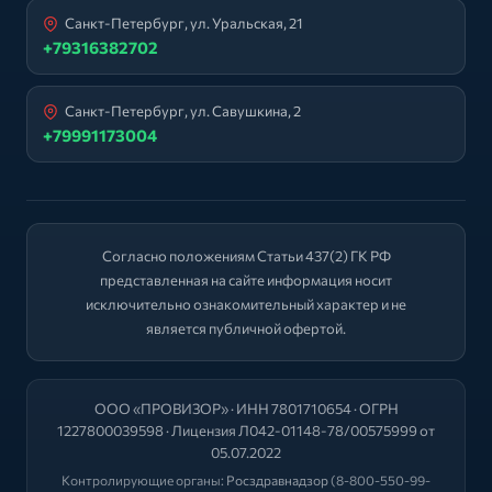
Санкт-Петербург, ул. Уральская, 21
+79316382702
Санкт-Петербург, ул. Савушкина, 2
+79991173004
Согласно положениям Статьи 437(2) ГК РФ
представленная на сайте информация носит
исключительно ознакомительный характер и не
является публичной офертой.
ООО «ПРОВИЗОР» · ИНН 7801710654 · ОГРН
1227800039598 · Лицензия Л042-01148-78/00575999 от
05.07.2022
Контролирующие органы:
Росздравнадзор
(8-800-550-99-