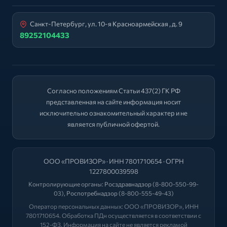
Санкт-Петербург, ул. 10-я Красноармейская , д. 9
89252104433
Согласно положениям Статьи 437(2) ГК РФ
представленная на сайте информация носит
исключительно ознакомительный характер и не
является публичной офертой.
ООО «ПРОВИЗОР» · ИНН 7801710654 · ОГРН
1227800039598
Контролирующие органы:
Росздравнадзор
(8-800-550-99-
03),
Роспотребнадзор
(8-800-555-49-43)
Оператор персональных данных: ООО «ПРОВИЗОР», ИНН
7801710654. Обработка ПДн осуществляется в соответствии с
152-ФЗ. Информация на сайте не является рекламой