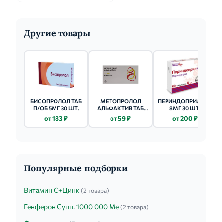
Другие товары
БИСОПРОЛОЛ ТАБ
МЕТОПРОЛОЛ
ПЕРИНДОПРИЛ ТАБ
П/ОБ 5МГ 30 ШТ.
АЛЬФАКТИВ ТАБ
8МГ 30 ШТ.
25МГ 60 ШТ.
от 183 ₽
от 59 ₽
от 200 ₽
Популярные подборки
Витамин С+Цинк
(2 товара)
Генферон Супп. 1000 000 Ме
(2 товара)