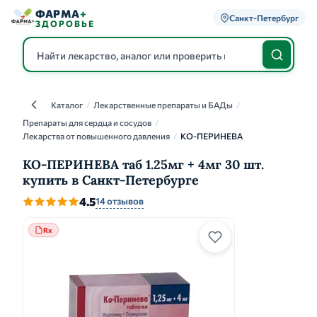
ФАРМА
+
Санкт-Петербург
ЗДОРОВЬЕ
Каталог
/
Лекарственные препараты и БАДы
/
Каталог
Препараты для сердца и сосудов
/
Лекарства от повышенного давления
/
КО-ПЕРИНЕВА
КО-ПЕРИНЕВА таб 1.25мг + 4мг 30 шт.
купить в Санкт-Петербурге
4.5
14 отзывов
Rx