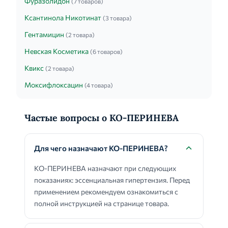
Фуразолидон
(7 товаров)
Ксантинола Никотинат
(3 товара)
Гентамицин
(2 товара)
Невская Косметика
(6 товаров)
Квикс
(2 товара)
Моксифлоксацин
(4 товара)
Частые вопросы о КО-ПЕРИНЕВА
Для чего назначают КО-ПЕРИНЕВА?
КО-ПЕРИНЕВА назначают при следующих
показаниях: эссенциальная гипертензия. Перед
применением рекомендуем ознакомиться с
полной инструкцией на странице товара.