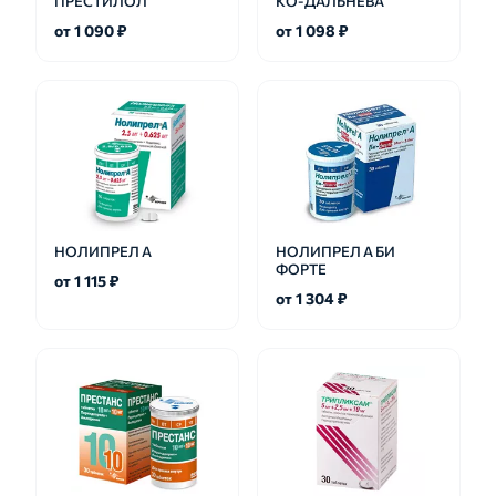
ПРЕСТИЛОЛ
КО-ДАЛЬНЕВА
от 1 090 ₽
от 1 098 ₽
НОЛИПРЕЛ А
НОЛИПРЕЛ А БИ
ФОРТЕ
от 1 115 ₽
от 1 304 ₽