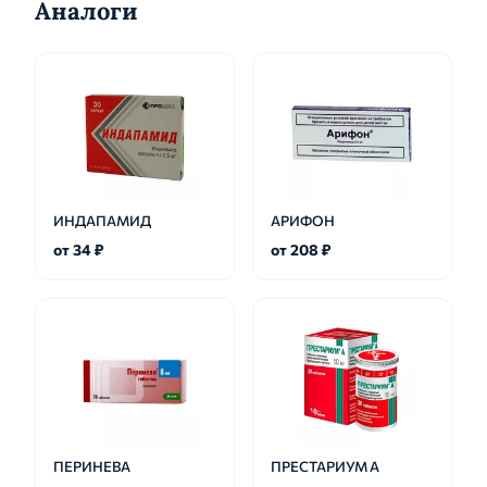
Аналоги
ИНДАПАМИД
АРИФОН
от 34 ₽
от 208 ₽
ПЕРИНЕВА
ПРЕСТАРИУМ А