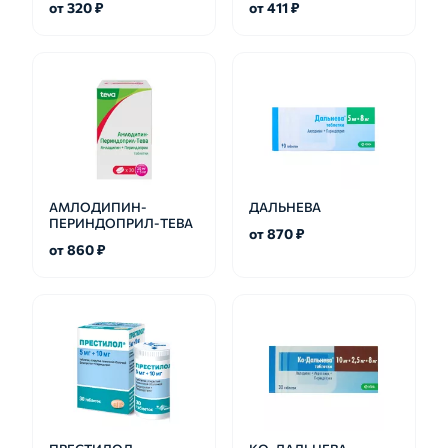
от 320 ₽
от 411 ₽
АМЛОДИПИН-
ДАЛЬНЕВА
ПЕРИНДОПРИЛ-ТЕВА
от 870 ₽
от 860 ₽