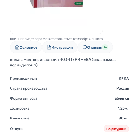
Внешний вид товара может отличаться от изображённого
Основное
Инструкция
Отзывы
14
индапамид, периндоприл · КО-ПЕРИНЕВА (индапамид,
периндоприл)
Производитель
КРКА
Страна производства
Россия
Форма выпуска
таблетки
Дозировка
1.25мг
В упаковке
30 шт
Отпуск
Рецептурный