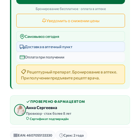
Бронирование бесплатное · оплата в аптеке
Уведомить о снижении цены
Самовывоз сегодня
Доставка в аптечный пункт
Оплата при получении
📋
Рецептурный препарат. Бронирование в аптеке.
При получении предъявите рецепт врача.
ПРОВЕРЕНО ФАРМАЦЕВТОМ
Анна Сергеевна
Провизор · стаж более 8 лет
Сертификат подтверждён
EAN: 4607055133330
Срок: 2 года