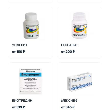
УНДЕВИТ
ГЕКСАВИТ
от 150 ₽
от 200 ₽
БИОТРЕДИН
МЕКСИВ 6
от 319 ₽
от 345 ₽