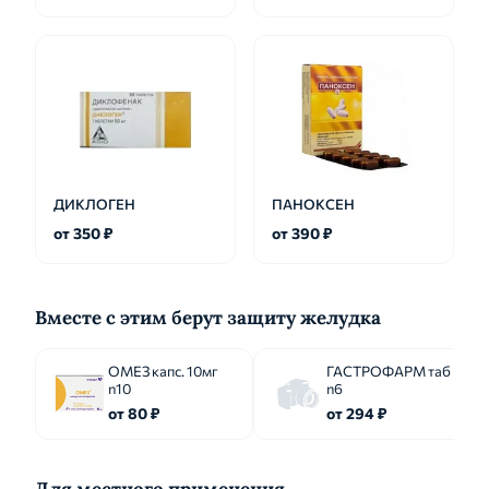
ДИКЛОГЕН
ПАНОКСЕН
от 350 ₽
от 390 ₽
Вместе с этим берут защиту желудка
ОМЕЗ капс. 10мг
ГАСТРОФАРМ таб
n10
n6
от 80 ₽
от 294 ₽