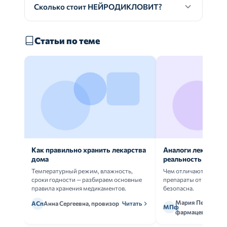
Сколько стоит НЕЙРОДИКЛОВИТ?
Статьи по теме
Как правильно хранить лекарства
Аналоги лекарств:
дома
реальность
Температурный режим, влажность,
Чем отличаются ориг
сроки годности — разбираем основные
препараты от дженери
правила хранения медикаментов.
безопасна.
Мария Петрова,
АСп
Анна Сергеевна, провизор
Читать
МПф
фармацевт