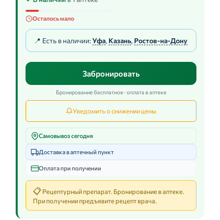
Осталось мало
📍 Есть в наличии:
Уфа
,
Казань
,
Ростов-на-Дону
Забронировать
Бронирование бесплатное · оплата в аптеке
Уведомить о снижении цены
Самовывоз сегодня
Доставка в аптечный пункт
Оплата при получении
📋
Рецептурный препарат. Бронирование в аптеке.
При получении предъявите рецепт врача.