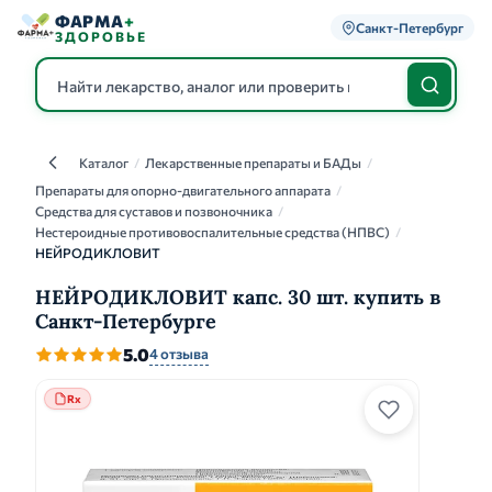
ФАРМА
+
Санкт-Петербург
ЗДОРОВЬЕ
Каталог
/
Лекарственные препараты и БАДы
/
Каталог
Препараты для опорно-двигательного аппарата
/
Средства для суставов и позвоночника
/
Нестероидные противовоспалительные средства (НПВС)
/
НЕЙРОДИКЛОВИТ
НЕЙРОДИКЛОВИТ капс. 30 шт. купить в
Санкт-Петербурге
5.0
4 отзыва
Rx