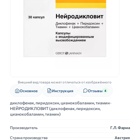
Внешний вид товара может отличаться от изображённого
Основное
Инструкция
Отзывы
4
диклофенак, пиридоксин, цианокобаламин, тиамин ·
НЕЙРОДИКЛОВИТ (диклофенак, пиридоксин,
цианокобаламин, тиамин)
Производитель
Г.Л. Фарма
Страна производства
Австрия