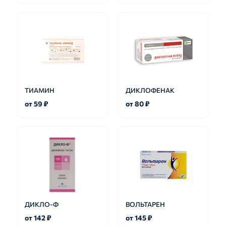
ТИАМИН
ДИКЛОФЕНАК
от 59 ₽
от 80 ₽
ДИКЛО-Ф
ВОЛЬТАРЕН
от 142 ₽
от 145 ₽