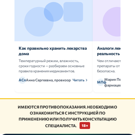
Как правильно хранить лекарства
Аналоги лекарств:
дома
реальность
Температурный режим, влажность,
Чем отличаются ориг
сроки годности — разбираем основные
препараты от дженери
правила хранения медикаментов.
безопасна.
Мария Петрова,
АСп
Анна Сергеевна, провизор
Читать
МПф
фармацевт
ИМЕЮТСЯ ПРОТИВОПОКАЗАНИЯ. НЕОБХОДИМО
ОЗНАКОМИТЬСЯ С ИНСТРУКЦИЕЙ ПО
ПРИМЕНЕНИЮ ИЛИ ПОЛУЧИТЬ КОНСУЛЬТАЦИЮ
СПЕЦИАЛИСТА.
18+