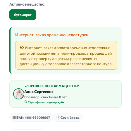
Активное вещество:
бутамират
Интернет-заказ временно недоступен
🚫
Интернет-заказ и оплата временно недоступны:
для этой позиции нет аптеки-продавца, прошедшей
полную проверку лицензии, разрешения на
дистанционную торговлю и агрегаторного контура.
ПРОВЕРЕНО ФАРМАЦЕВТОМ
Анна Сергеевна
Провизор · стаж более 8 лет
Сертификат подтверждён
EAN: 4601669016997
Срок: 3 года