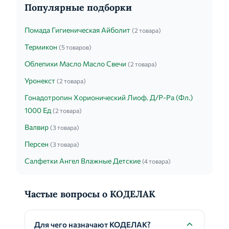
Популярные подборки
Помада Гигиеническая Айболит
(2 товара)
Термикон
(5 товаров)
Облепихи Масло Масло Свечи
(2 товара)
Уронекст
(2 товара)
Гонадотропин Хорионический Лиоф. Д/Р-Ра (Фл.)
1000 Ед
(2 товара)
Валвир
(3 товара)
Персен
(3 товара)
Салфетки Ангел Влажные Детские
(4 товара)
Частые вопросы о КОДЕЛАК
Для чего назначают КОДЕЛАК?