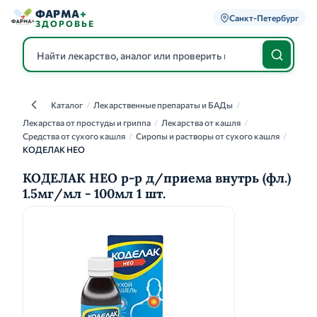
ФАРМА
+
Санкт-Петербург
ЗДОРОВЬЕ
Каталог
/
Лекарственные препараты и БАДы
/
Каталог
Лекарства от простуды и гриппа
/
Лекарства от кашля
/
Средства от сухого кашля
/
Сиропы и растворы от сухого кашля
/
КОДЕЛАК НЕО
КОДЕЛАК НЕО р-р д/приема внутрь (фл.)
1.5мг/мл - 100мл 1 шт.