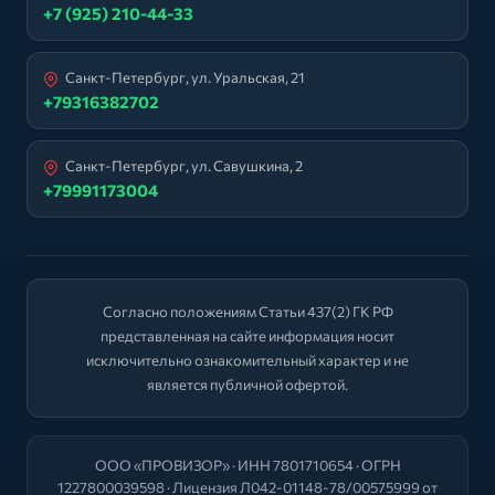
+7 (925) 210-44-33
Санкт-Петербург, ул. Уральская, 21
+79316382702
Санкт-Петербург, ул. Савушкина, 2
+79991173004
Согласно положениям Статьи 437(2) ГК РФ
представленная на сайте информация носит
исключительно ознакомительный характер и не
является публичной офертой.
ООО «ПРОВИЗОР» · ИНН 7801710654 · ОГРН
1227800039598 · Лицензия Л042-01148-78/00575999 от