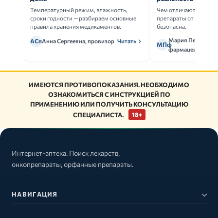
Температурный режим, влажность,
Чем отличаются ориг
сроки годности — разбираем основные
препараты от дженери
правила хранения медикаментов.
безопасна.
Мария Петрова,
АСп
Анна Сергеевна, провизор
Читать
МПф
фармацевт
ИМЕЮТСЯ ПРОТИВОПОКАЗАНИЯ. НЕОБХОДИМО
ОЗНАКОМИТЬСЯ С ИНСТРУКЦИЕЙ ПО
ПРИМЕНЕНИЮ ИЛИ ПОЛУЧИТЬ КОНСУЛЬТАЦИЮ
СПЕЦИАЛИСТА.
18+
Интернет-аптека. Поиск лекарств,
онкопрепараты, орфанные препараты.
НАВИГАЦИЯ