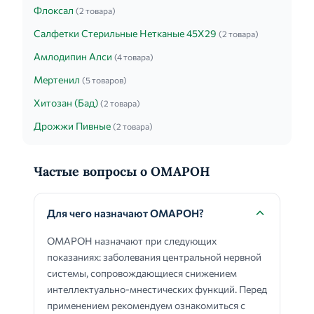
Флоксал
(2 товара)
Салфетки Стерильные Нетканые 45Х29
(2 товара)
Амлодипин Алси
(4 товара)
Мертенил
(5 товаров)
Хитозан (Бад)
(2 товара)
Дрожжи Пивные
(2 товара)
Частые вопросы о ОМАРОН
Для чего назначают ОМАРОН?
ОМАРОН назначают при следующих
показаниях: заболевания центральной нервной
системы, сопровождающиеся снижением
интеллектуально-мнестических функций. Перед
применением рекомендуем ознакомиться с