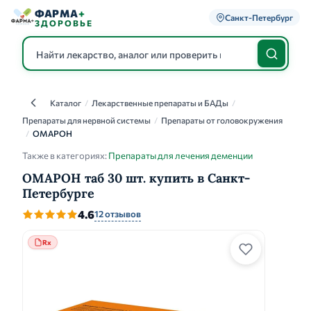
ФАРМА
+
Санкт-Петербург
ЗДОРОВЬЕ
Каталог
/
Лекарственные препараты и БАДы
/
Каталог
Препараты для нервной системы
/
Препараты от головокружения
/
ОМАРОН
Также в категориях:
Препараты для лечения деменции
ОМАРОН таб 30 шт. купить в Санкт-
Петербурге
4.6
12 отзывов
Rx