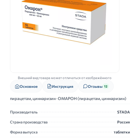
Внешний вид товара может отличаться от изображённого
Основное
Инструкция
Отзывы
12
пирацетам, циннаризин · ОМАРОН (пирацетам, циннаризин)
Производитель
STADA
Страна производства
Россия
Форма выпуска
таблетки